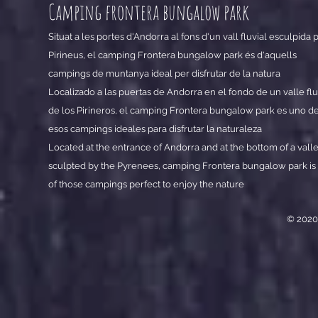
Camping
frontera bungalow park
Situat a les portes d'Andorra al fons d'un vall fluvial esculpida 
Pirineus, el camping Frontera bungalow park és d'aquells
campings de muntanya ideal per disfrutar de la natura
Localizado a las puertas de Andorra en el fondo de un valle flu
de los Pirineros, el camping Frontera bungalow park es uno d
esos campings ideales para disfrutar la naturaleza
Located at the entrance of Andorra and at the bottom of a vall
sculpted by the Pyrenees, camping Frontera bungalow park is
of those campings perfect to enjoy the nature
© 2020