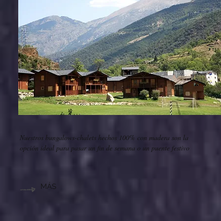
Nuestros bungalows-chalets hechos 100% con madera son la
opción ideal para pasar un fin de semana o un puente festivo
MÁS