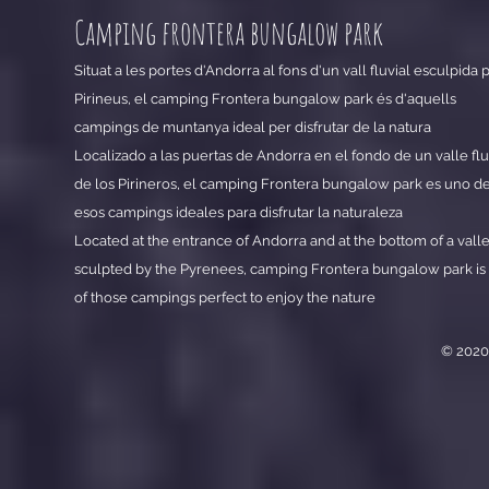
Camping
frontera bungalow park
Situat a les portes d'Andorra al fons d'un vall fluvial esculpida 
Pirineus, el camping Frontera bungalow park és d'aquells
campings de muntanya ideal per disfrutar de la natura
Localizado a las puertas de Andorra en el fondo de un valle flu
de los Pirineros, el camping Frontera bungalow park es uno d
esos campings ideales para disfrutar la naturaleza
Located at the entrance of Andorra and at the bottom of a vall
sculpted by the Pyrenees, camping Frontera bungalow park is
of those campings perfect to enjoy the nature
© 2020